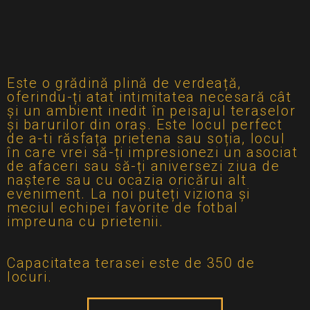
Este o grădină plină de verdeață,
oferindu-ți atat intimitatea necesară cât
și un ambient inedit în peisajul teraselor
și barurilor din oraș. Este locul perfect
de a-ti răsfața prietena sau soția, locul
în care vrei să-ți impresionezi un asociat
de afaceri sau să-ți aniversezi ziua de
naștere sau cu ocazia oricărui alt
eveniment. La noi puteți viziona și
meciul echipei favorite de fotbal
impreuna cu prietenii.
Capacitatea terasei este de 350 de
locuri.