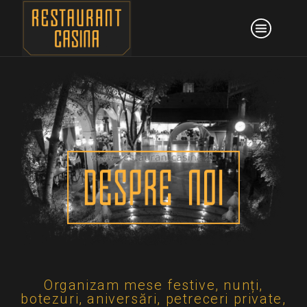
Organizam mese festive, nunți,
botezuri, aniversări, petreceri private,