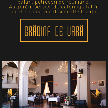
baluri, petreceri de reuniune.
Asigurăm servicii de catering atât în
locatia noastra cat si in alte locații.