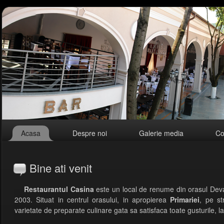
Acasa
Despre noi
Galerie media
Co
Bine ati venit
Restaurantul Casina
este un local de renume din orasul Deva, r
2003. Situat in centrul orasului, in apropierea
Primariei
, pe st
varietate de preparate culinare gata sa satisfaca toate gusturile, la 